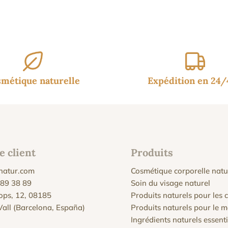
t :
est :
5€.
13.95€.
métique naturelle
Expédition en 24
e client
Produits
natur.com
Cosmétique corporelle natu
 89 38 89
Soin du visage naturel
Xops, 12, 08185
Produits naturels pour les
 Vall (Barcelona, España)
Produits naturels pour le 
Ingrédients naturels essenti