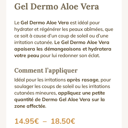
Gel Dermo Aloe Vera
Le
Gel Dermo Aloe Vera
est idéal pour
hydrater et régénérer les peaux abîmées, que
ce soit à cause d’un coup de soleil ou d’une
irritation cutanée.
Le Gel Dermo Aloe Vera
apaisera les démangeaisons et hydratera
votre peau
pour lui redonner son éclat.
Comment l’appliquer
Idéal pour les irritations
après rasage
, pour
soulager les coups de soleil ou les irritations
cutanées mineures,
appliquez une petite
quantité de Dermo Gel Aloe Vera sur la
zone affectée
.
Plage
14.95
€
–
18.50
€
de