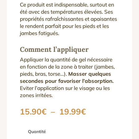
Ce produit est indispensable, surtout en
été avec des températures élevées. Ses
propriétés rafraîchissantes et apaisantes
le rendent parfait pour les pieds et les
jambes fatigués.
Comment l’appliquer
Appliquer la quantité de gel nécessaire
en fonction de la zone à traiter (jambes,
pieds, bras, torse…).
Masser quelques
secondes pour favoriser l’absorption.
Eviter l’application sur le visage ou les
zones irritées.
Plage
15.90
€
–
19.99
€
de
prix :
15.90€
Quantité