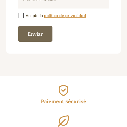
Acepto la
política de privacidad
Enviar
Paiement sécurisé