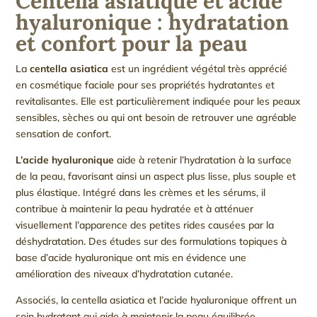
Centella asiatique et acide
hyaluronique : hydratation
et confort pour la peau
La
centella asiatica
est un ingrédient végétal très apprécié
en cosmétique faciale pour ses propriétés hydratantes et
revitalisantes. Elle est particulièrement indiquée pour les peaux
sensibles, sèches ou qui ont besoin de retrouver une agréable
sensation de confort.
L’acide hyaluronique
aide à retenir l’hydratation à la surface
de la peau, favorisant ainsi un aspect plus lisse, plus souple et
plus élastique. Intégré dans les crèmes et les sérums, il
contribue à maintenir la peau hydratée et à atténuer
visuellement l’apparence des petites rides causées par la
déshydratation. Des études sur des formulations topiques à
base d’acide hyaluronique ont mis en évidence une
amélioration des niveaux d’hydratation cutanée.
Associés, la centella asiatica et l’acide hyaluronique offrent un
soin hydratant qui aide à maintenir la peau équilibrée,