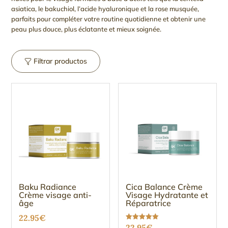
asiatica, le bakuchiol, l’acide hyaluronique et la rose musquée,
parfaits pour compléter votre routine quotidienne et obtenir une
peau plus douce, plus éclatante et mieux soignée.
Filtrar productos
Baku Radiance
Cica Balance Crème
Crème visage anti-
Visage Hydratante et
âge
Réparatrice
22.95
€
Note
22.95
€