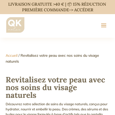
LIVRAISON GRATUITE >40 € | 📦 15% RÉDUCTION
PREMIÈRE COMMANDE->
ACCÉDER
Accueil
/ Revitalisez votre peau avec nos soins du visage
naturels
Revitalisez votre peau avec
nos soins du visage
naturels
Découvrez notre sélection de soins du visage naturels, conçus pour
hydrater, nourrir et embellir la peau. Des crèmes, des sérums et des
huiles pour le visage formulés à base d’actifs tels que la centella