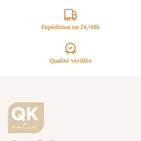
Expédition en 24/48h
Qualité vérifiée