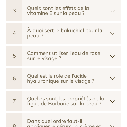
Quels sont les effets de la
3
vitamine E sur la peau ?
À quoi sert le bakuchiol pour la
4
peau ?
Comment utiliser l'eau de rose
5
sur le visage ?
Quel est le rôle de l'acide
6
hyaluronique sur le visage ?
Quelles sont les propriétés de la
7
figue de Barbarie sur la peau ?
Dans quel ordre faut-il
8
appliquer le sérum, la crème et