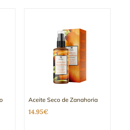
co
Aceite Seco de Zanahoria
14.95
€