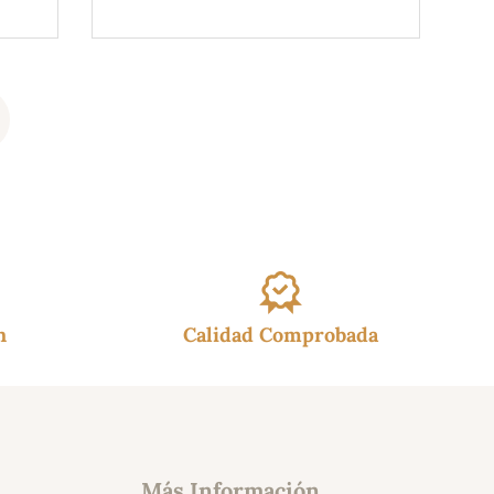
de 5
h
Calidad Comprobada
Más Información