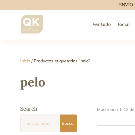
ENVÍO 
Ver todo
Facial
Inicio
/ Productos etiquetados “pelo”
pelo
Search
Mostrando 1–12 de 
Buscar
Buscar
por: