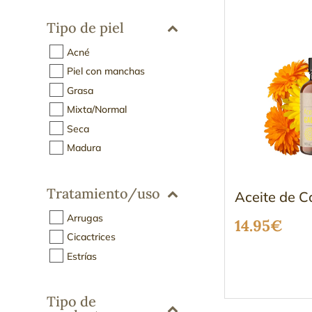
Tipo de piel
Acné
Piel con manchas
Grasa
Mixta/Normal
Seca
Madura
Tratamiento/uso
Aceite de C
Arrugas
14.95
€
Cicactrices
Estrías
Tipo de