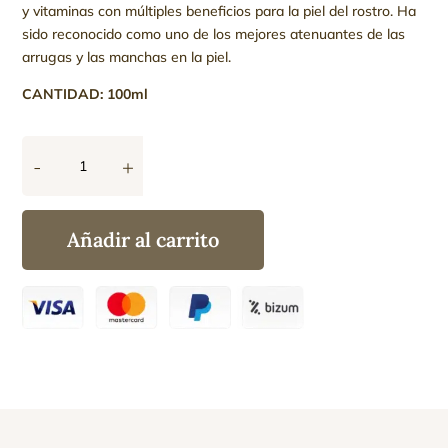
y vitaminas con múltiples beneficios para la piel del rostro. Ha
sido reconocido como uno de los mejores atenuantes de las
arrugas y las manchas en la piel.
CANTIDAD: 100ml
-
+
Aceite
de
Jojoba
Añadir al carrito
100%
Puro
Orgánico
Vegano
cantidad