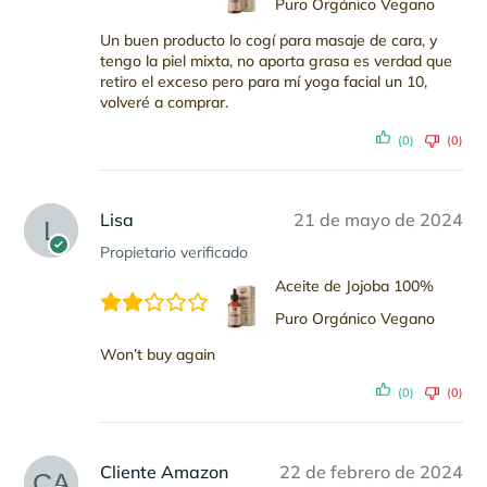
Puro Orgánico Vegano
Un buen producto lo cogí para masaje de cara, y
tengo la piel mixta, no aporta grasa es verdad que
retiro el exceso pero para mí yoga facial un 10,
volveré a comprar.
(0)
(0)
Lisa
21 de mayo de 2024
Propietario verificado
Aceite de Jojoba 100%
Puro Orgánico Vegano
Won’t buy again
(0)
(0)
Cliente Amazon
22 de febrero de 2024