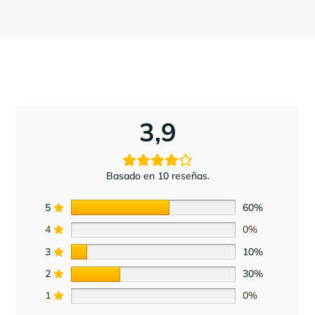
3,9
Basado en 10 reseñas.
5
60%
4
0%
3
10%
2
30%
1
0%