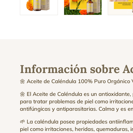
Información sobre Ac
🌼 Aceite de Caléndula 100% Puro Orgánico Veg
🌼 El Aceite de Caléndula es un antioxidante,
para tratar problemas de piel como irritacio
antifúngicas y antiparasitarias. Calma y es e
🌱 La caléndula posee propiedades antiinflama
piel como irritaciones, heridas, quemaduras, 