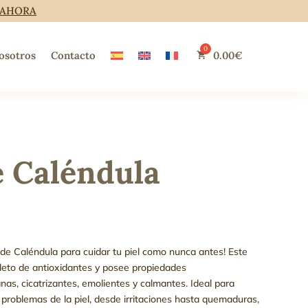
 AHORA
osotros
Contacto
0.00
€
e Caléndula
 de Caléndula para cuidar tu piel como nunca antes! Este
pleto de antioxidantes y posee propiedades
anas, cicatrizantes, emolientes y calmantes. Ideal para
 problemas de la piel, desde irritaciones hasta quemaduras,