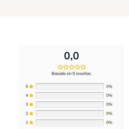
0,0
Basado en 0 reseñas.
5
0%
4
0%
3
0%
2
0%
1
0%