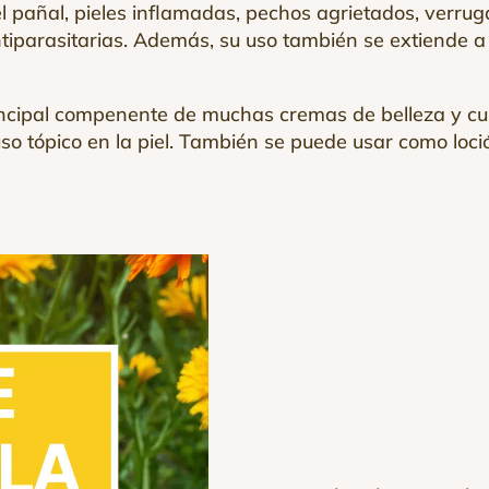
l pañal, pieles inflamadas, pechos agrietados, verrug
tiparasitarias. Además, su uso también se extiende a 
 principal compenente de muchas cremas de belleza y c
so tópico en la piel. También se puede usar como loció