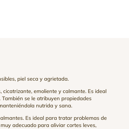
ibles, piel seca y agrietada.
 cicatrizante, emoliente y calmante. Es ideal
s. También se le atribuyen propiedades
 manteniéndola nutrida y sana.
calmantes. Es ideal para tratar problemas de
s muy adecuado para aliviar cortes leves,