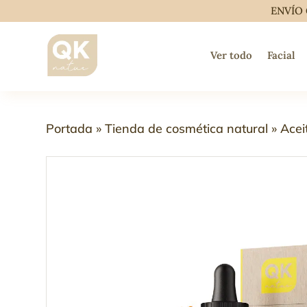
ENVÍO 
Ver todo
Facial
Portada
»
Tienda de cosmética natural
»
Acei