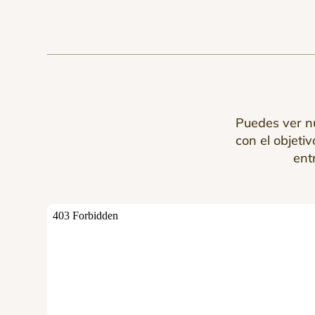
Puedes ver n
con el objeti
ent