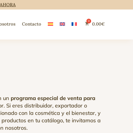
 AHORA
osotros
Contacto
0.00
€
n un
programa especial de venta para
r. Si eres distribuidor, exportador o
ionado con la cosmética y el bienestar, y
 productos en tu catálogo, te invitamos a
n nosotros.