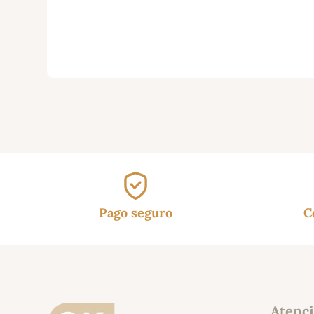
Pago seguro
C
Atenci