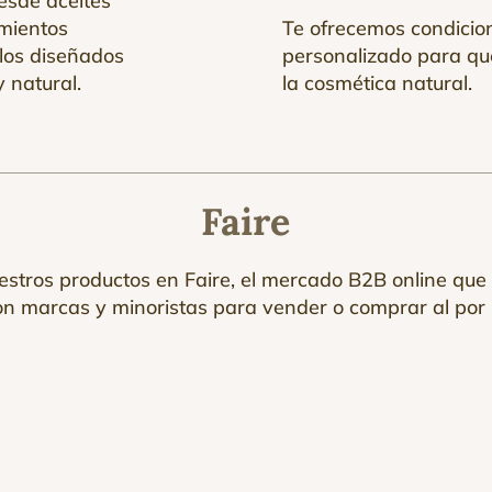
esde aceites
amientos
Te ofrecemos condicion
llos diseñados
personalizado para que
 natural.
la cosmética natural.
Faire
stros productos en Faire, el mercado B2B online que 
on marcas y minoristas para vender o comprar al por