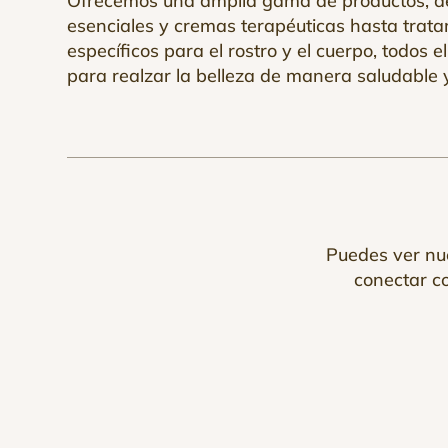
Ofrecemos una amplia gama de productos, d
esenciales y cremas terapéuticas hasta trat
específicos para el rostro y el cuerpo, todos e
para realzar la belleza de manera saludable y
Puedes ver nue
conectar c