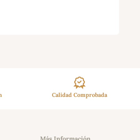
h
Calidad Comprobada
Más Información