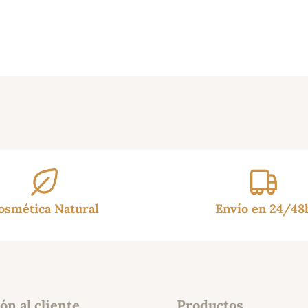
osmética Natural
Envío en 24/48
ón al cliente
Productos