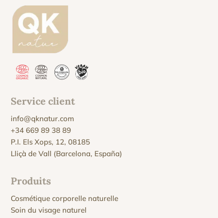
Service client
info@qknatur.com
+34 669 89 38 89
P.I. Els Xops, 12, 08185
Lliçà de Vall (Barcelona, España)
Produits
Cosmétique corporelle naturelle
Soin du visage naturel