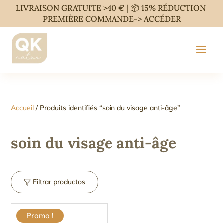
LIVRAISON GRATUITE >40 € | 📦 15% RÉDUCTION
PREMIÈRE COMMANDE->
ACCÉDER
Accueil
/ Produits identifiés “soin du visage anti-âge”
soin du visage anti-âge
Filtrar productos
Promo !