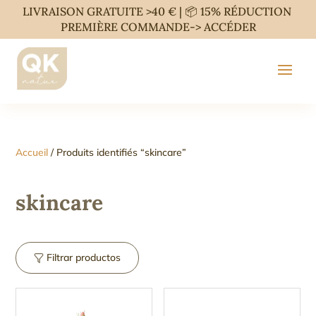
LIVRAISON GRATUITE >40 € | 📦 15% RÉDUCTION
PREMIÈRE COMMANDE->
ACCÉDER
Accueil
/ Produits identifiés “skincare”
skincare
Filtrar productos