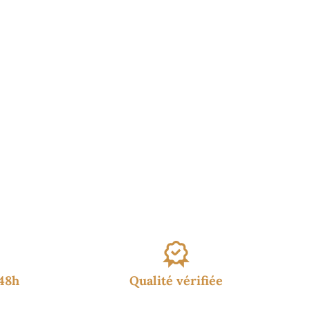
€
/48h
Qualité vérifiée