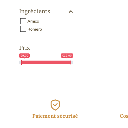
16.
Ingrédients
Arnica
Romero
Prix
€9.00
€15.00
Paiement sécurisé
Cos