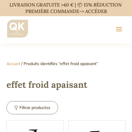
LIVRAISON GRATUITE >40 € | 📦 15% RÉDUCTION
PREMIÈRE COMMANDE->
ACCÉDER
Accueil
/ Produits identifiés “effet froid apaisant”
effet froid apaisant
Filtrar productos