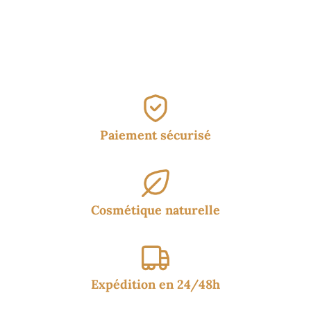
initial
actuel
était :
est :
16.95€.
12.95€.
Paiement sécurisé
Cosmétique naturelle
Expédition en 24/48h