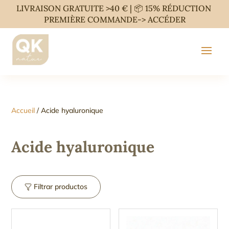
LIVRAISON GRATUITE >40 € | 📦 15% RÉDUCTION
PREMIÈRE COMMANDE->
ACCÉDER
Accueil
/ Acide hyaluronique
Acide hyaluronique
Filtrar productos