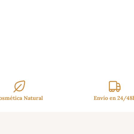
osmética Natural
Envío en 24/48