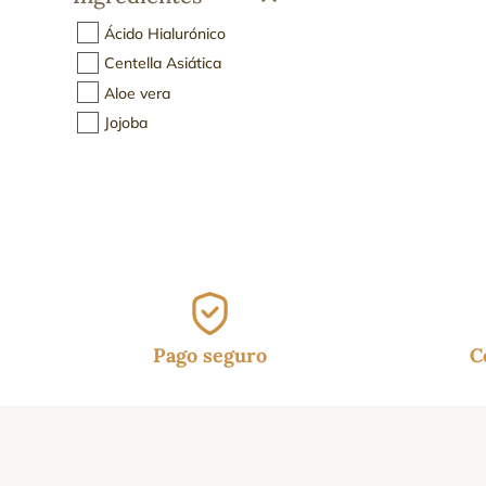
Ácido Hialurónico
Centella Asiática
Aloe vera
Jojoba
Pago seguro
C