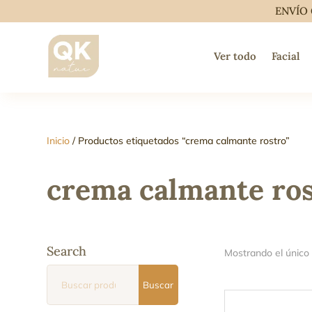
ENVÍO 
Ver todo
Facial
Inicio
/ Productos etiquetados “crema calmante rostro”
crema calmante ro
Search
Mostrando el único
Buscar
Buscar
por: