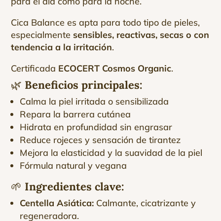
para el día como para la noche.
Cica Balance es apta para todo tipo de pieles,
especialmente
sensibles, reactivas, secas o con
tendencia a la irritación
.
Certificada
ECOCERT Cosmos Organic
.
🌿
Beneficios principales:
Calma la piel irritada o sensibilizada
Repara la barrera cutánea
Hidrata en profundidad sin engrasar
Reduce rojeces y sensación de tirantez
Mejora la elasticidad y la suavidad de la piel
Fórmula natural y vegana
🌱
Ingredientes clave:
Centella Asiática:
Calmante, cicatrizante y
regeneradora.