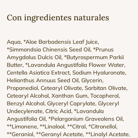
Con ingredientes naturales
Aqua, *Aloe Barbadensis Leaf Juice,
*Simmondsia Chinensis Seed Oil, *Prunus
Amygdalus Dulcis Oil, *Butyrospermum Parkii
Butter, *Lavandula Angustifolia Flower Water,
Centella Asiatica Extract, Sodium Hyaluronate,
Helianthus Annuus Seed Oil, Glycerin,
Propanediol, Cetearyl Olivate, Sorbitan Olivate,
Cetearyl Alcohol, Xanthan Gum, Tocopherol,
Benzyl Alcohol, Glyceryl Caprylate, Glyceryl
Undecylenate, Citric Acid, *Lavandula
Angustifolia Oil, *Pelargonium Graveolens Oil,
**Limonene, **Linalool, **Citral, *Citronellol,
**Geraniol, **Geranyl Acetate, **Linalyl Acetate,