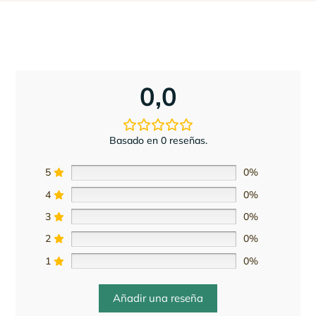
0,0
Basado en 0 reseñas.
5
0%
4
0%
3
0%
2
0%
1
0%
Añadir una reseña