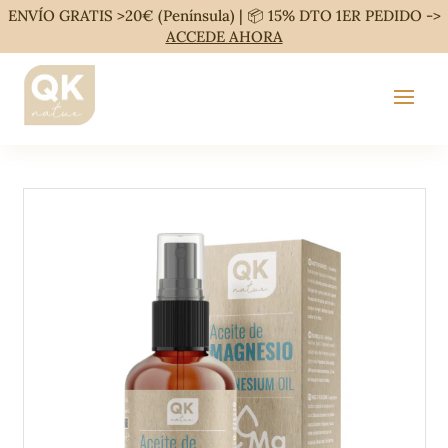
ENVÍO GRATIS >20€ (Península) | 📦 15% DTO 1ER PEDIDO ->
ACCEDE AHORA