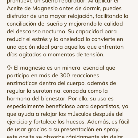
promueve un sueño reparador. Al aplicar el
Aceite de Magnesio antes de dormir, puedes
disfrutar de una mayor relajación, facilitando la
conciliación del sueño y mejorando la calidad
del descanso nocturno. Su capacidad para
reducir el estrés y la ansiedad lo convierte en
una opción ideal para aquellos que enfrentan
días agitados o momentos de tensión.
💦 El magnesio es un mineral esencial que
participa en más de 300 reacciones
enzimáticas dentro del cuerpo, además de
regular la serotonina, conocida como la
hormona del bienestar. Por ello, su uso es
especialmente beneficioso para deportistas, ya
que ayuda a relajar los músculos después del
ejercicio y fortalece los huesos. Además, es fácil
de usar gracias a su presentación en spray,
este aceite se absorbe rápidamente sin dejar