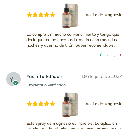
Aceite de Magnesio
Lo compré sin mucho convencimiento y tengo que
decir que me ha encantado. me lo echo todas las
noches y duermo de tirón. Super recomendable.
(2)
(1)
Yasin Turkdogan
19 de julio de 2024
Propietario verificado
Aceite de Magnesio
Este spray de magnesio es increíble. Lo aplico en
las plantas de mis pies antes de acostarme y relaja