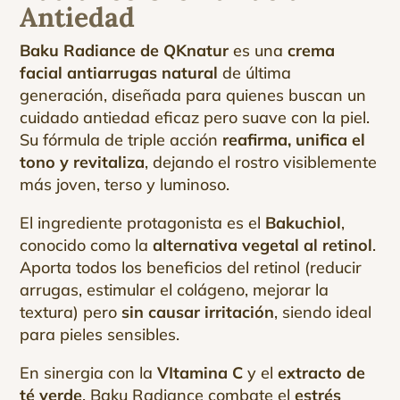
Antiedad
Baku Radiance de QKnatur
es una
crema
facial antiarrugas natural
de última
generación, diseñada para quienes buscan un
cuidado antiedad eficaz pero suave con la piel.
Su fórmula de triple acción
reafirma, unifica el
tono y revitaliza
, dejando el rostro visiblemente
más joven, terso y luminoso.
El ingrediente protagonista es el
Bakuchiol
,
conocido como la
alternativa vegetal al retinol
.
Aporta todos los beneficios del retinol (reducir
arrugas, estimular el colágeno, mejorar la
textura) pero
sin causar irritación
, siendo ideal
para pieles sensibles.
En sinergia con la
VItamina C
y el
extracto de
té verde
, Baku Radiance combate el
estrés