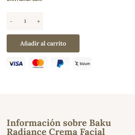
-
+
Baku
Radiance
Crema
Añadir al carrito
Facial
Antiedad
cantidad
Información sobre Baku
Radiance Crema Facial