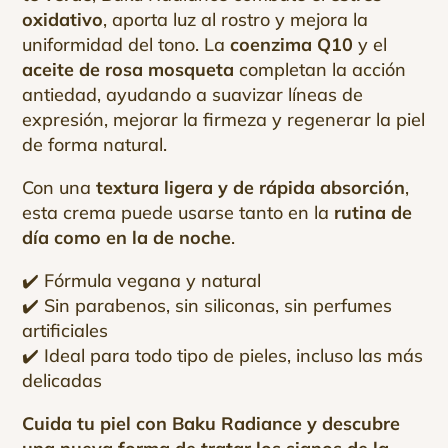
oxidativo
, aporta luz al rostro y mejora la
uniformidad del tono. La
coenzima Q10
y el
aceite de rosa mosqueta
completan la acción
antiedad, ayudando a suavizar líneas de
expresión, mejorar la firmeza y regenerar la piel
de forma natural.
Con una
textura ligera y de rápida absorción
,
esta crema puede usarse tanto en la
rutina de
día como en la de noche
.
✔️ Fórmula vegana y natural
✔️ Sin parabenos, sin siliconas, sin perfumes
artificiales
✔️ Ideal para todo tipo de pieles, incluso las más
delicadas
Cuida tu piel con Baku Radiance y descubre