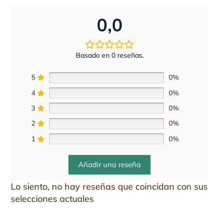
0,0
Basado en 0 reseñas.
5
0%
4
0%
3
0%
2
0%
1
0%
Añadir una reseña
Lo siento, no hay reseñas que coincidan con sus
selecciones actuales