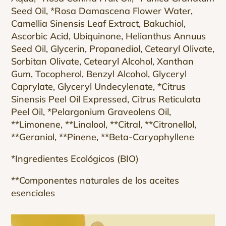
Seed Oil, *Rosa Damascena Flower Water,
Camellia Sinensis Leaf Extract, Bakuchiol,
Ascorbic Acid, Ubiquinone, Helianthus Annuus
Seed Oil, Glycerin, Propanediol, Cetearyl Olivate,
Sorbitan Olivate, Cetearyl Alcohol, Xanthan
Gum, Tocopherol, Benzyl Alcohol, Glyceryl
Caprylate, Glyceryl Undecylenate, *Citrus
Sinensis Peel Oil Expressed, Citrus Reticulata
Peel Oil, *Pelargonium Graveolens Oil,
**Limonene, **Linalool, **Citral, **Citronellol,
**Geraniol, **Pinene, **Beta-Caryophyllene
*Ingredientes Ecológicos (BIO)
**Componentes naturales de los aceites
esenciales