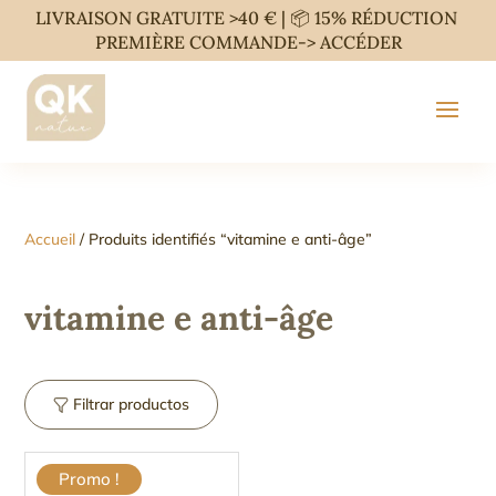
LIVRAISON GRATUITE >40 € | 📦 15% RÉDUCTION
PREMIÈRE COMMANDE->
ACCÉDER
Accueil
/ Produits identifiés “vitamine e anti-âge”
vitamine e anti-âge
Filtrar productos
Promo !