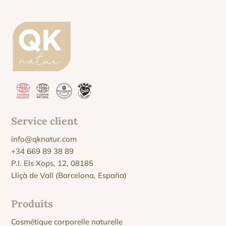
Service client
info@qknatur.com
+34 669 89 38 89
P.I. Els Xops, 12, 08185
Lliçà de Vall (Barcelona, España)
Produits
Cosmétique corporelle naturelle