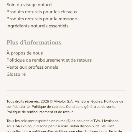
Soin du visage naturel
Produits naturels pour les cheveux
Produits naturels pour le massage
Ingrédients naturels essentiels
Plus d’informations
À propos de nous
Politique de remboursement et de retours
Vente aux professionnels
Glossaire
Tous droits réservés. 2026 © Alviolor S.A.
Mentions légales
.
Politique de
confidentialité
.
Politique de cookies
.
Conditions générales de vente
.
Politique de remboursement et de retour
.
Tous les prix sont exprimés en euros (€) et incluent la TVA. Livraisons
sous 24/72h pour la zone péninsulaire, selon disponibilité. Veuillez
consulter notre
politique d’expédition
pour plus d’informations. Frais de