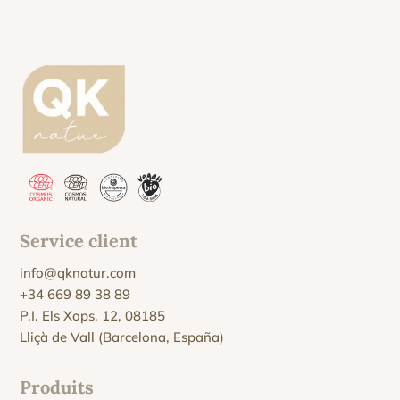
Service client
info@qknatur.com
+34 669 89 38 89
P.I. Els Xops, 12, 08185
Lliçà de Vall (Barcelona, España)
Produits