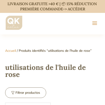
LIVRAISON GRATUITE >40 € | 📦 15% RÉDUCTION
PREMIÈRE COMMANDE->
ACCÉDER
Accueil
/ Produits identifiés “utilisations de l'huile de rose”
utilisations de l'huile de
rose
Filtrar productos