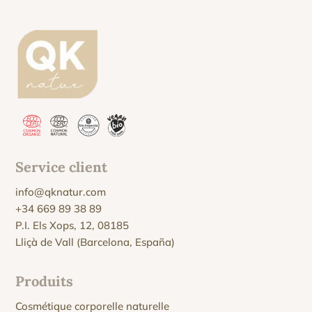
Service client
info@qknatur.com
+34 669 89 38 89
P.I. Els Xops, 12, 08185
Lliçà de Vall (Barcelona, España)
Produits
Cosmétique corporelle naturelle