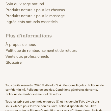
Soin du visage naturel
Produits naturels pour les cheveux
Produits naturels pour le massage
Ingrédients naturels essentiels
Plus d’informations
À propos de nous
Politique de remboursement et de retours
Vente aux professionnels
Glossaire
Tous droits réservés. 2026 © Alviolor S.A.
Mentions légales
.
Politique de
confidentialité
.
Politique de cookies
.
Conditions générales de vente
.
Politique de remboursement et de retour
.
Tous les prix sont exprimés en euros (€) et incluent la TVA. Livraisons
sous 24/72h pour la zone péninsulaire, selon disponibilité. Veuillez
consulter notre
politique d’expédition
pour plus d’informations. Frais de