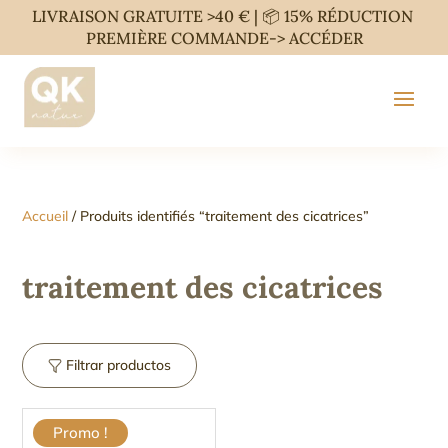
LIVRAISON GRATUITE >40 € | 📦 15% RÉDUCTION
PREMIÈRE COMMANDE->
ACCÉDER
Accueil
/ Produits identifiés “traitement des cicatrices”
traitement des cicatrices
Filtrar productos
Promo !