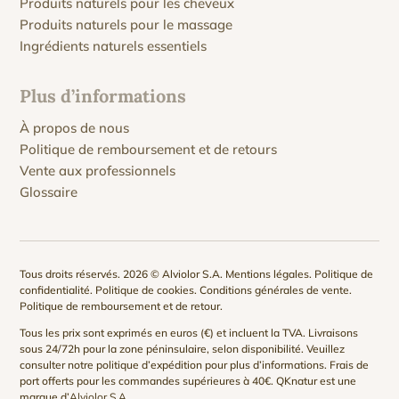
Produits naturels pour les cheveux
Produits naturels pour le massage
Ingrédients naturels essentiels
Plus d’informations
À propos de nous
Politique de remboursement et de retours
Vente aux professionnels
Glossaire
Tous droits réservés. 2026 © Alviolor S.A.
Mentions légales
.
Politique de
confidentialité
.
Politique de cookies
.
Conditions générales de vente
.
Politique de remboursement et de retour
.
Tous les prix sont exprimés en euros (€) et incluent la TVA. Livraisons
sous 24/72h pour la zone péninsulaire, selon disponibilité. Veuillez
consulter notre
politique d’expédition
pour plus d’informations. Frais de
port offerts pour les commandes supérieures à 40€. QKnatur est une
marque d’
Alviolor S.A
.