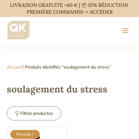
LIVRAISON GRATUITE >40 € | 📦 15% RÉDUCTION
PREMIÈRE COMMANDE->
ACCÉDER
Accueil
/ Produits identifiés “soulagement du stress”
soulagement du stress
Filtrar productos
Promo !