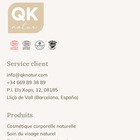
Service client
info@qknatur.com
+34 669 89 38 89
P.I. Els Xops, 12, 08185
Lliçà de Vall (Barcelona, España)
Produits
Cosmétique corporelle naturelle
Soin du visage naturel