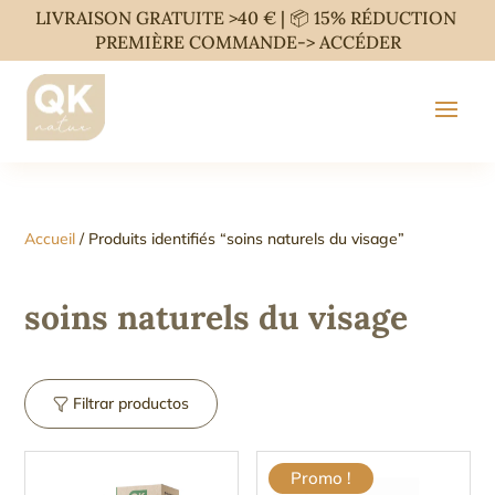
LIVRAISON GRATUITE >40 € | 📦 15% RÉDUCTION
PREMIÈRE COMMANDE->
ACCÉDER
Accueil
/ Produits identifiés “soins naturels du visage”
soins naturels du visage
Filtrar productos
Promo !