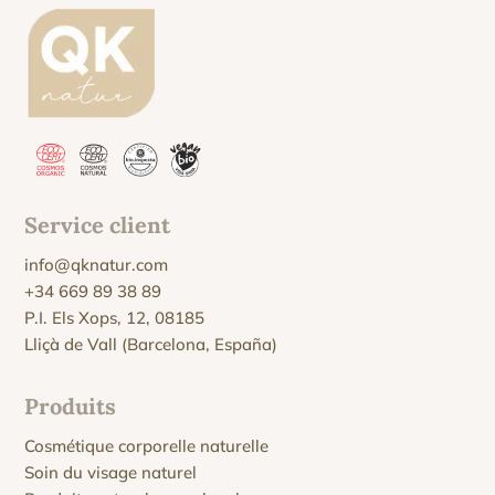
Service client
info@qknatur.com
+34 669 89 38 89
P.I. Els Xops, 12, 08185
Lliçà de Vall (Barcelona, España)
Produits
Cosmétique corporelle naturelle
Soin du visage naturel