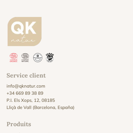
Service client
info@qknatur.com
+34 669 89 38 89
P.I. Els Xops, 12, 08185
Lliçà de Vall (Barcelona, España)
Produits