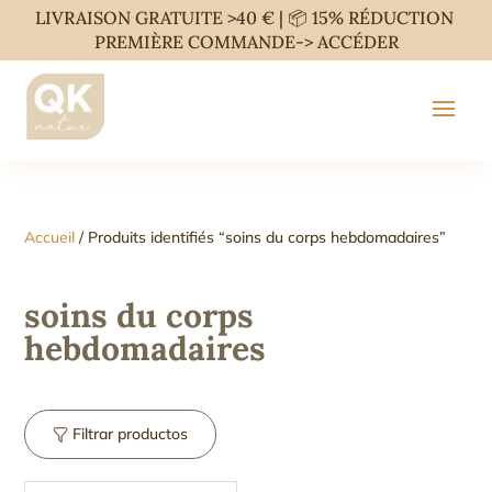
LIVRAISON GRATUITE >40 € | 📦 15% RÉDUCTION
PREMIÈRE COMMANDE->
ACCÉDER
Accueil
/ Produits identifiés “soins du corps hebdomadaires”
soins du corps
hebdomadaires
Filtrar productos