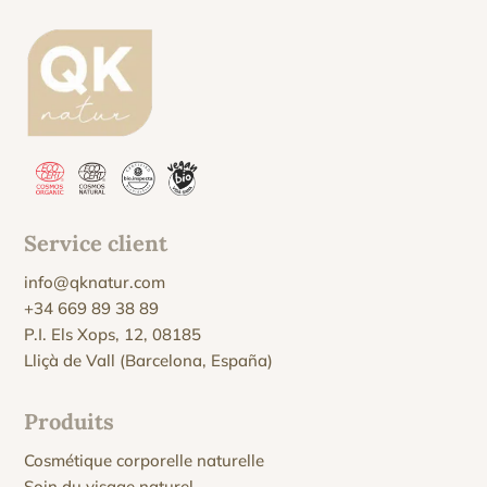
Service client
info@qknatur.com
+34 669 89 38 89
P.I. Els Xops, 12, 08185
Lliçà de Vall (Barcelona, España)
Produits
Cosmétique corporelle naturelle
Soin du visage naturel