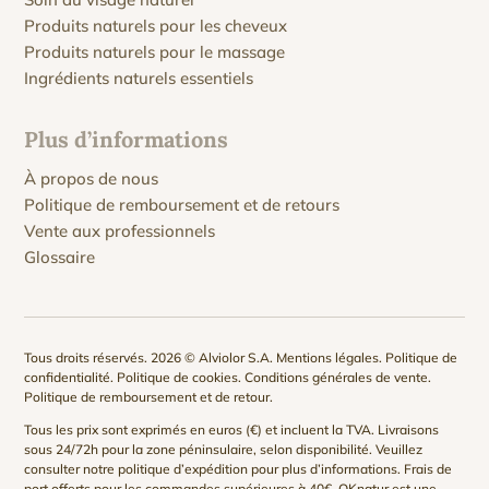
Produits naturels pour les cheveux
Produits naturels pour le massage
Ingrédients naturels essentiels
Plus d’informations
À propos de nous
Politique de remboursement et de retours
Vente aux professionnels
Glossaire
Tous droits réservés. 2026 © Alviolor S.A.
Mentions légales
.
Politique de
confidentialité
.
Politique de cookies
.
Conditions générales de vente
.
Politique de remboursement et de retour
.
Tous les prix sont exprimés en euros (€) et incluent la TVA. Livraisons
sous 24/72h pour la zone péninsulaire, selon disponibilité. Veuillez
consulter notre
politique d’expédition
pour plus d’informations. Frais de
port offerts pour les commandes supérieures à 40€. QKnatur est une