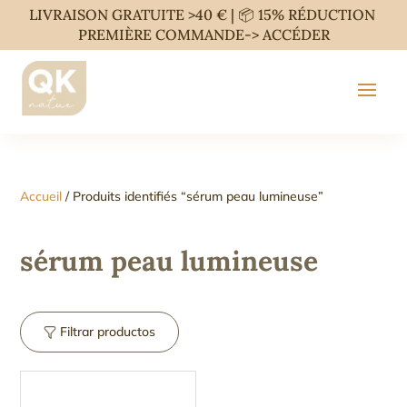
LIVRAISON GRATUITE >40 € | 📦 15% RÉDUCTION
PREMIÈRE COMMANDE->
ACCÉDER
Accueil
/ Produits identifiés “sérum peau lumineuse”
sérum peau lumineuse
Filtrar productos