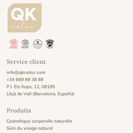
Service client
info@qknatur.com
+34 669 89 38 89
P.I. Els Xops, 12, 08185
Lliçà de Vall (Barcelona, España)
Produits
Cosmétique corporelle naturelle
Soin du visage naturel