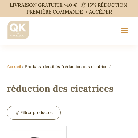
LIVRAISON GRATUITE >40 € | 📦 15% RÉDUCTION
PREMIÈRE COMMANDE->
ACCÉDER
Accueil
/ Produits identifiés “réduction des cicatrices”
réduction des cicatrices
Filtrar productos