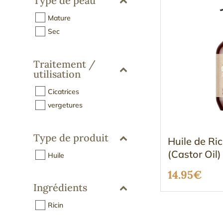
Type de peau
Mature
Sec
Traitement /
utilisation
Cicatrices
vergetures
Type de produit
Huile de Ri
(Castor Oil)
Huile
14.95
€
Ingrédients
Ricin