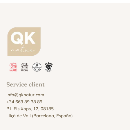
Service client
info@qknatur.com
+34 669 89 38 89
P.I. Els Xops, 12, 08185
Lliçà de Vall (Barcelona, España)