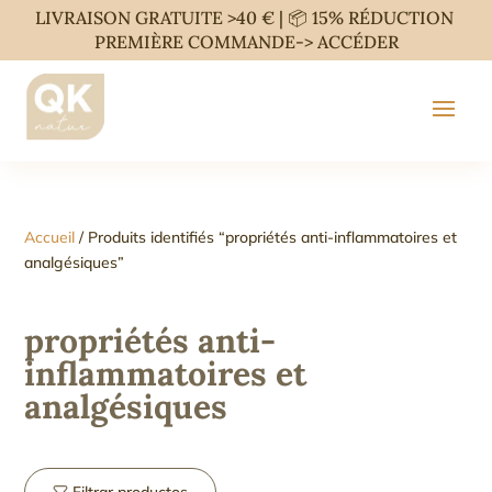
LIVRAISON GRATUITE >40 € | 📦 15% RÉDUCTION
PREMIÈRE COMMANDE->
ACCÉDER
Accueil
/ Produits identifiés “propriétés anti-inflammatoires et
analgésiques”
propriétés anti-
inflammatoires et
analgésiques