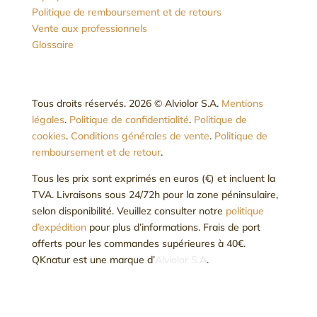
Politique de remboursement et de retours
Vente aux professionnels
Glossaire
Tous droits réservés. 2026 © Alviolor S.A.
Mentions
légales
.
Politique de confidentialité
.
Politique de
cookies
.
Conditions générales de vente
.
Politique de
remboursement et de retour
.
Tous les prix sont exprimés en euros (€) et incluent la
TVA. Livraisons sous 24/72h pour la zone péninsulaire,
selon disponibilité. Veuillez consulter notre
politique
d’expédition
pour plus d’informations. Frais de port
offerts pour les commandes supérieures à 40€.
QKnatur est une marque d’
Alviolor S.A
.