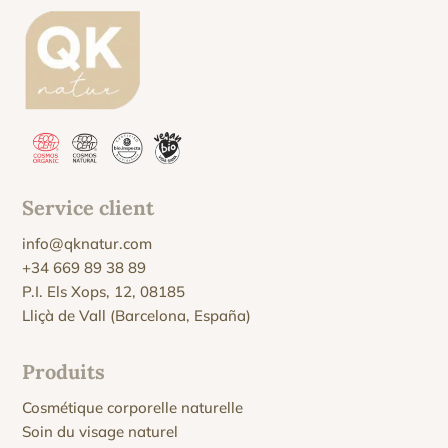
Service client
info@qknatur.com
+34 669 89 38 89
P.I. Els Xops, 12, 08185
Lliçà de Vall (Barcelona, España)
Produits
Cosmétique corporelle naturelle
Soin du visage naturel