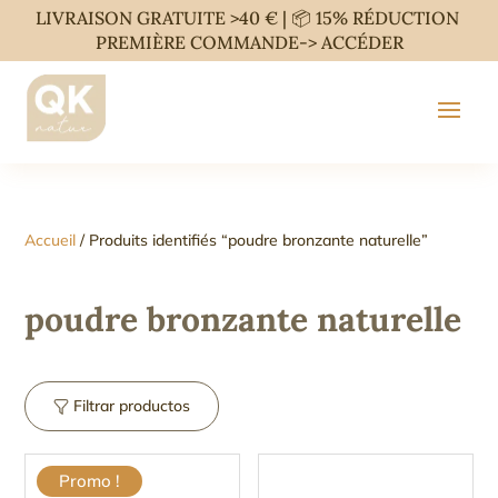
LIVRAISON GRATUITE >40 € | 📦 15% RÉDUCTION
PREMIÈRE COMMANDE->
ACCÉDER
Accueil
/ Produits identifiés “poudre bronzante naturelle”
poudre bronzante naturelle
Filtrar productos
Promo !