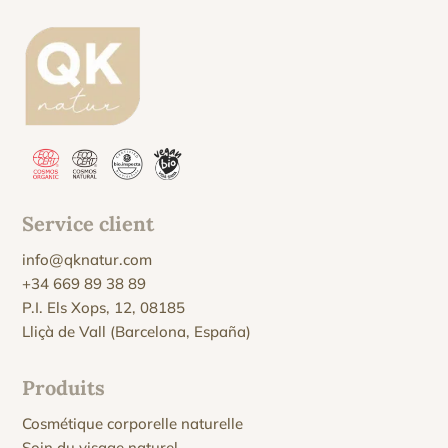
Service client
info@qknatur.com
+34 669 89 38 89
P.I. Els Xops, 12, 08185
Lliçà de Vall (Barcelona, España)
Produits
Cosmétique corporelle naturelle
Soin du visage naturel