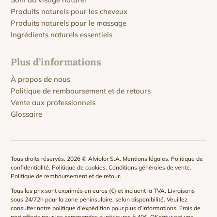
Produits naturels pour les cheveux
Produits naturels pour le massage
Ingrédients naturels essentiels
Plus d’informations
À propos de nous
Politique de remboursement et de retours
Vente aux professionnels
Glossaire
Tous droits réservés. 2026 © Alviolor S.A.
Mentions légales
.
Politique de
confidentialité
.
Politique de cookies
.
Conditions générales de vente
.
Politique de remboursement et de retour
.
Tous les prix sont exprimés en euros (€) et incluent la TVA. Livraisons
sous 24/72h pour la zone péninsulaire, selon disponibilité. Veuillez
consulter notre
politique d’expédition
pour plus d’informations. Frais de
port offerts pour les commandes supérieures à 40€. QKnatur est une