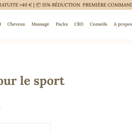
RATUITE >40 € | 📦 15% RÉDUCTION PREMIÈRE COMMAN
l
Cheveux
Massage
Packs
CBD
Conseils
A propos
ur le sport
t