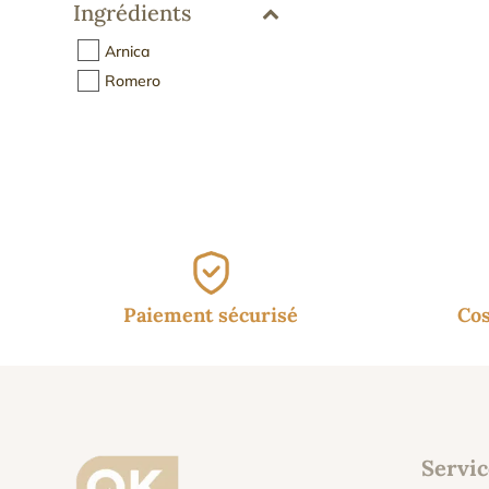
Ingrédients
16.
Arnica
Romero
Paiement sécurisé
Cos
Servic