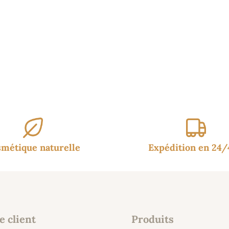
95€.
14.95€.
métique naturelle
Expédition en 24
e client
Produits