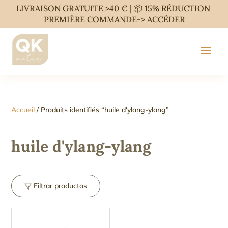
LIVRAISON GRATUITE >40 € | 📦 15% RÉDUCTION
PREMIÈRE COMMANDE->
ACCÉDER
Accueil
/ Produits identifiés “huile d'ylang-ylang”
huile d'ylang-ylang
Filtrar productos