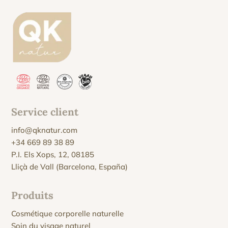
Service client
info@qknatur.com
+34 669 89 38 89
P.I. Els Xops, 12, 08185
Lliçà de Vall (Barcelona, España)
Produits
Cosmétique corporelle naturelle
Soin du visage naturel