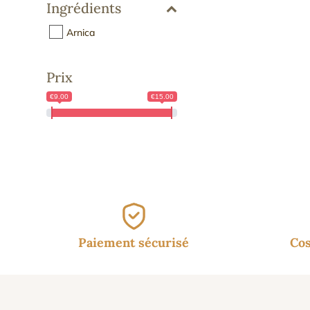
Ingrédients
Arnica
Prix
€9.00
€15.00
Paiement sécurisé
Cos