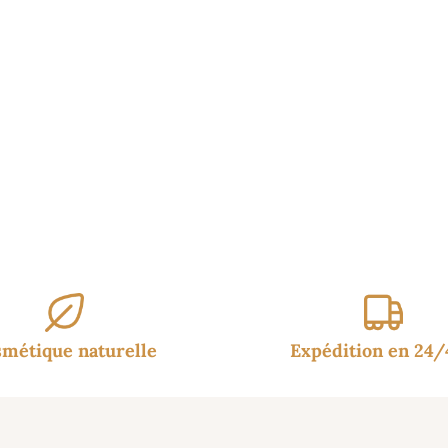
9.90€
à
24.95€
métique naturelle
Expédition en 24