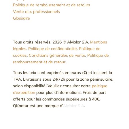
Politique de remboursement et de retours
Vente aux professionnels
Glossaire
Tous droits réservés. 2026 © Alviolor S.A.
Mentions
légales
.
Politique de confidentialité
.
Politique de
cookies
.
Conditions générales de vente
.
Politique de
remboursement et de retour
.
Tous les prix sont exprimés en euros (€) et incluent la
TVA. Livraisons sous 24/72h pour la zone péninsulaire,
selon disponibilité. Veuillez consulter notre
politique
d’expédition
pour plus d’informations. Frais de port
offerts pour les commandes supérieures à 40€.
QKnatur est une marque d’
Alviolor S.A
.