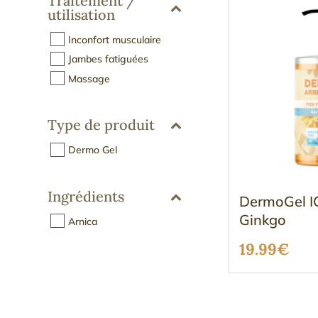
Traitement /
utilisation
Inconfort musculaire
Jambes fatiguées
Massage
Type de produit
Dermo Gel
Ingrédients
DermoGel I
Ginkgo
Arnica
19.99
€