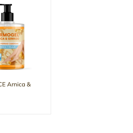
CE Arnica &