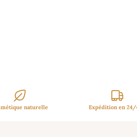
15.90€
à
19.99€
métique naturelle
Expédition en 24