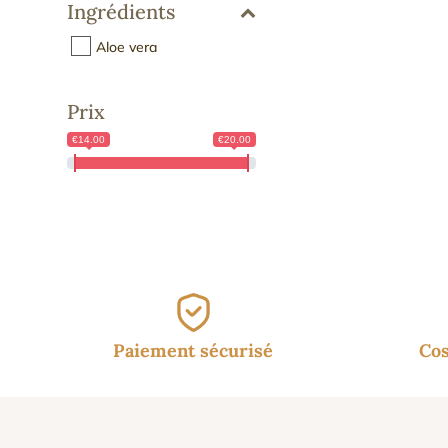
Ingrédients
Aloe vera
Prix
€14.00
€20.00
Paiement sécurisé
Cos