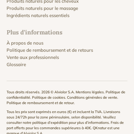
Produits naturels pour les cheveux
Produits naturels pour le massage
Ingrédients naturels essentiels
Plus d’informations
À propos de nous
Politique de remboursement et de retours
Vente aux professionnels
Glossaire
Tous droits réservés. 2026 © Alviolor S.A.
Mentions légales
.
Politique de
confidentialité
.
Politique de cookies
.
Conditions générales de vente
.
Politique de remboursement et de retour
.
Tous les prix sont exprimés en euros (€) et incluent la TVA. Livraisons
sous 24/72h pour la zone péninsulaire, selon disponibilité. Veuillez
consulter notre
politique d’expédition
pour plus d’informations. Frais de
port offerts pour les commandes supérieures à 40€. QKnatur est une
marque d’
Alviolor S.A
.