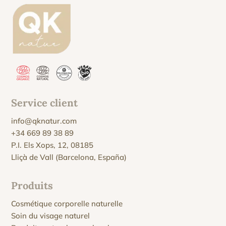
Service client
info@qknatur.com
+34 669 89 38 89
P.I. Els Xops, 12, 08185
Lliçà de Vall (Barcelona, España)
Produits
Cosmétique corporelle naturelle
Soin du visage naturel