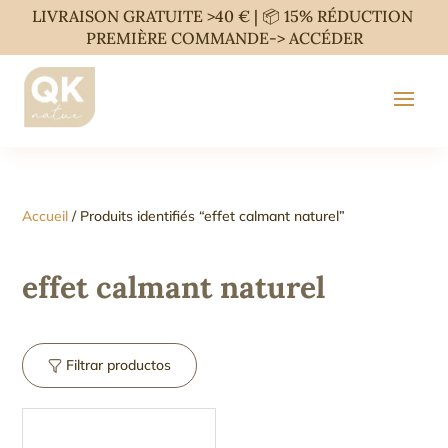
LIVRAISON GRATUITE >40 € | 📦 15% RÉDUCTION
PREMIÈRE COMMANDE->
ACCÉDER
Accueil
/ Produits identifiés “effet calmant naturel”
effet calmant naturel
Filtrar productos