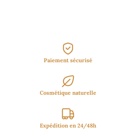
prix :
prix :
19.95€
17.50€
à
à
29.95€
24.95€
Paiement sécurisé
Cosmétique naturelle
Expédition en 24/48h