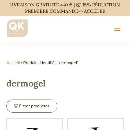
LIVRAISON GRATUITE >40 € | 📦 15% RÉDUCTION
PREMIÈRE COMMANDE->
ACCÉDER
Accueil
/ Produits identifiés “dermogel”
dermogel
Filtrar productos