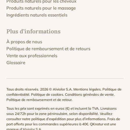
Produits naturels pour les cheveux
Produits naturels pour le massage
Ingrédients naturels essentiels
Plus d’informations
À propos de nous
Politique de remboursement et de retours
Vente aux professionnels
Glossaire
Tous droits réservés. 2026 © Alviolor S.A.
Mentions légales
.
Politique de
confidentialité
.
Politique de cookies
.
Conditions générales de vente
.
Politique de remboursement et de retour
.
Tous les prix sont exprimés en euros (€) et incluent la TVA. Livraisons
sous 24/72h pour la zone péninsulaire, selon disponibilité. Veuillez
consulter notre
politique d’expédition
pour plus d’informations. Frais de
port offerts pour les commandes supérieures à 40€. QKnatur est une
marque d’
Alviolor S.A
.