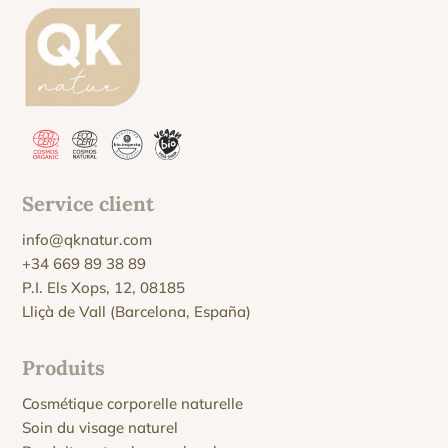
Service client
info@qknatur.com
+34 669 89 38 89
P.I. Els Xops, 12, 08185
Lliçà de Vall (Barcelona, España)
Produits
Cosmétique corporelle naturelle
Soin du visage naturel