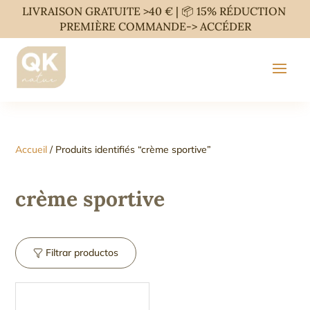
LIVRAISON GRATUITE >40 € | 📦 15% RÉDUCTION
PREMIÈRE COMMANDE->
ACCÉDER
Accueil
/ Produits identifiés “crème sportive”
crème sportive
Filtrar productos