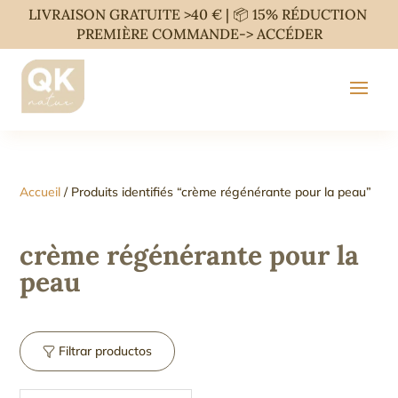
LIVRAISON GRATUITE >40 € | 📦 15% RÉDUCTION
PREMIÈRE COMMANDE->
ACCÉDER
Accueil
/ Produits identifiés “crème régénérante pour la peau”
crème régénérante pour la
peau
Filtrar productos