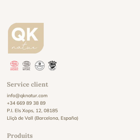
Service client
info@qknatur.com
+34 669 89 38 89
P.I. Els Xops, 12, 08185
Lliçà de Vall (Barcelona, España)
Produits