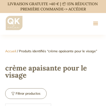
LIVRAISON GRATUITE >40 € | 📦 15% RÉDUCTION
PREMIÈRE COMMANDE->
ACCÉDER
Accueil
/ Produits identifiés “crème apaisante pour le visage”
crème apaisante pour le
visage
Filtrar productos