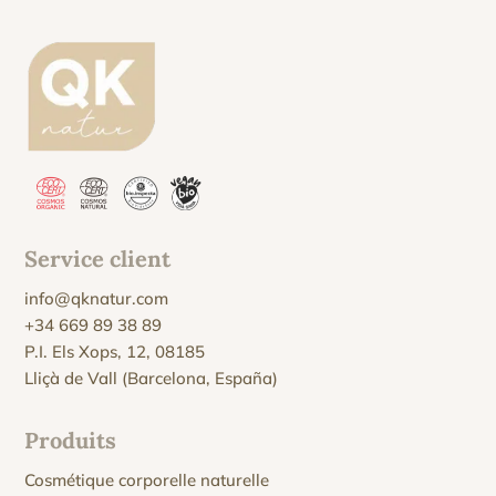
Service client
info@qknatur.com
+34 669 89 38 89
P.I. Els Xops, 12, 08185
Lliçà de Vall (Barcelona, España)
Produits
Cosmétique corporelle naturelle