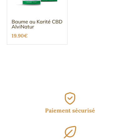
Baume au Karité CBD
AlviNatur
19.90
€
Paiement sécurisé