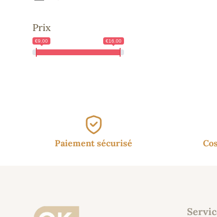
Prix
€9.00
€16.00
Paiement sécurisé
Cos
Servic