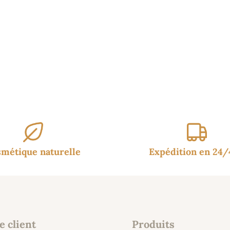
9.95€
à
21.95€
métique naturelle
Expédition en 24
e client
Produits