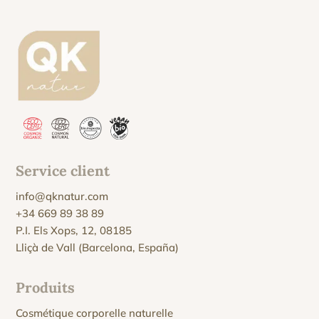
Service client
info@qknatur.com
+34 669 89 38 89
P.I. Els Xops, 12, 08185
Lliçà de Vall (Barcelona, España)
Produits
Cosmétique corporelle naturelle