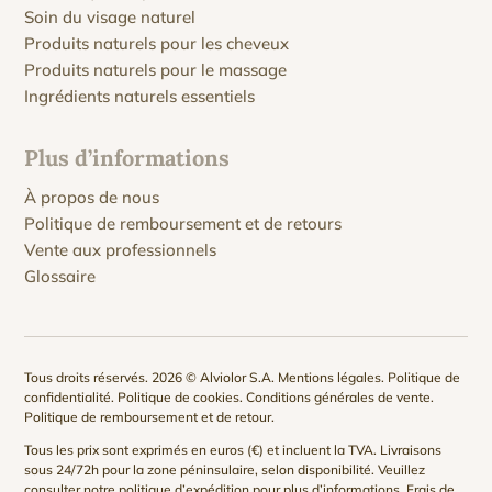
Soin du visage naturel
Produits naturels pour les cheveux
Produits naturels pour le massage
Ingrédients naturels essentiels
Plus d’informations
À propos de nous
Politique de remboursement et de retours
Vente aux professionnels
Glossaire
Tous droits réservés. 2026 © Alviolor S.A.
Mentions légales
.
Politique de
confidentialité
.
Politique de cookies
.
Conditions générales de vente
.
Politique de remboursement et de retour
.
Tous les prix sont exprimés en euros (€) et incluent la TVA. Livraisons
sous 24/72h pour la zone péninsulaire, selon disponibilité. Veuillez
consulter notre
politique d’expédition
pour plus d’informations. Frais de