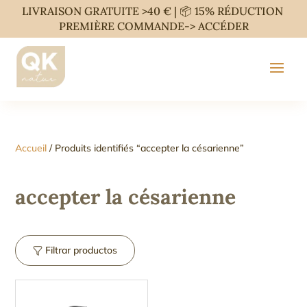
LIVRAISON GRATUITE >40 € | 📦 15% RÉDUCTION
PREMIÈRE COMMANDE->
ACCÉDER
Accueil
/ Produits identifiés “accepter la césarienne”
accepter la césarienne
Filtrar productos