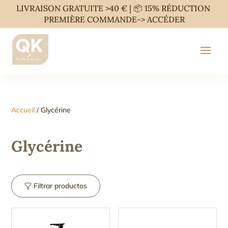
LIVRAISON GRATUITE >40 € | 📦 15% RÉDUCTION
PREMIÈRE COMMANDE->
ACCÉDER
Accueil
/ Glycérine
Glycérine
Filtrar productos