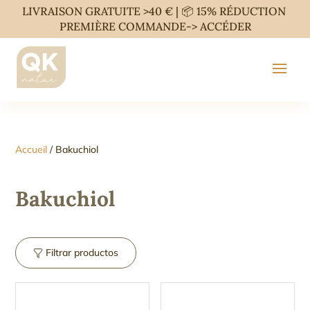
LIVRAISON GRATUITE >40 € | 📦 15% RÉDUCTION
PREMIÈRE COMMANDE->
ACCÉDER
Accueil
/ Bakuchiol
Bakuchiol
Filtrar productos