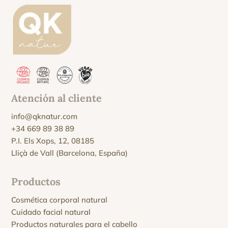
Atención al cliente
info@qknatur.com
+34 669 89 38 89
P.I. Els Xops, 12, 08185
Lliçà de Vall (Barcelona, España)
Productos
Cosmética corporal natural
Cuidado facial natural
Productos naturales para el cabello