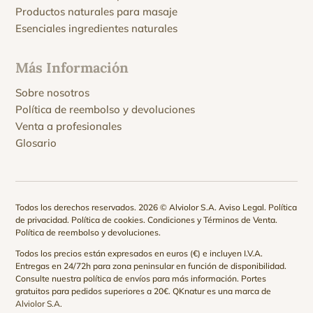
Productos naturales para masaje
Esenciales ingredientes naturales
Más Información
Sobre nosotros
Política de reembolso y devoluciones
Venta a profesionales
Glosario
Todos los derechos reservados. 2026 © Alviolor S.A.
Aviso Legal
.
Política
de privacidad
.
Política de cookies
.
Condiciones y Términos de Venta
.
Política de reembolso y devoluciones
.
Todos los precios están expresados en euros (€) e incluyen I.V.A.
Entregas en 24/72h para zona peninsular en función de disponibilidad.
Consulte nuestra
política de envíos
para más información. Portes
gratuitos para pedidos superiores a 20€. QKnatur es una marca de
Alviolor S.A.