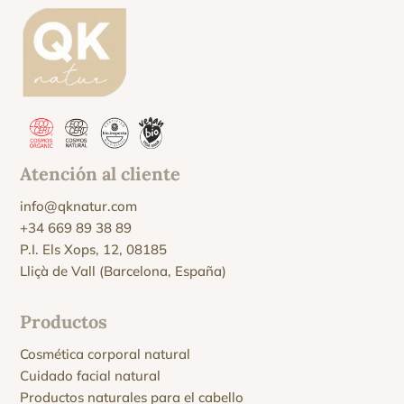
Atención al cliente
info@qknatur.com
+34 669 89 38 89
P.I. Els Xops, 12, 08185
Lliçà de Vall (Barcelona, España)
Productos
Cosmética corporal natural
Cuidado facial natural
Productos naturales para el cabello