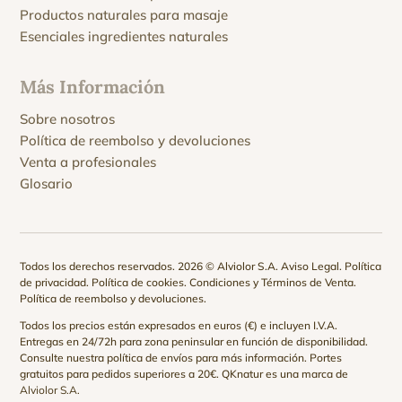
Productos naturales para masaje
Esenciales ingredientes naturales
Más Información
Sobre nosotros
Política de reembolso y devoluciones
Venta a profesionales
Glosario
Todos los derechos reservados. 2026 © Alviolor S.A.
Aviso Legal
.
Política
de privacidad
.
Política de cookies
.
Condiciones y Términos de Venta
.
Política de reembolso y devoluciones
.
Todos los precios están expresados en euros (€) e incluyen I.V.A.
Entregas en 24/72h para zona peninsular en función de disponibilidad.
Consulte nuestra
política de envíos
para más información. Portes
gratuitos para pedidos superiores a 20€. QKnatur es una marca de
Alviolor S.A.