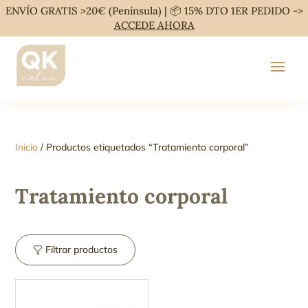
ENVÍO GRATIS >20€ (Península) | 📦 15% DTO 1ER PEDIDO ->
ACCEDE AHORA
Inicio
/ Productos etiquetados “Tratamiento corporal”
Tratamiento corporal
Filtrar productos