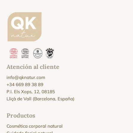
Atención al cliente
info@qknatur.com
+34 669 89 38 89
P.I. Els Xops, 12, 08185
Lliçà de Vall (Barcelona, España)
Productos
Cosmética corporal natural